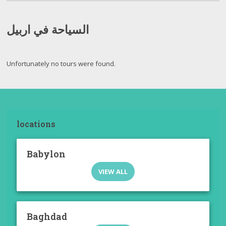
السياحة في اربيل
Unfortunately no tours were found.
locations
Babylon
VIEW ALL
Baghdad