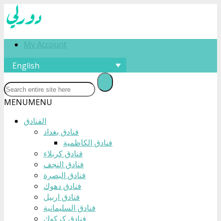
My Account
English
MENU
MENU
الفنادق
فنادق بغداد
فنادق الكاظمية
فنادق كربلاء
فنادق النجف
فنادق البصرة
فنادق دهوك
فنادق اربيل
فنادق السليمانية
فنادق كركوك