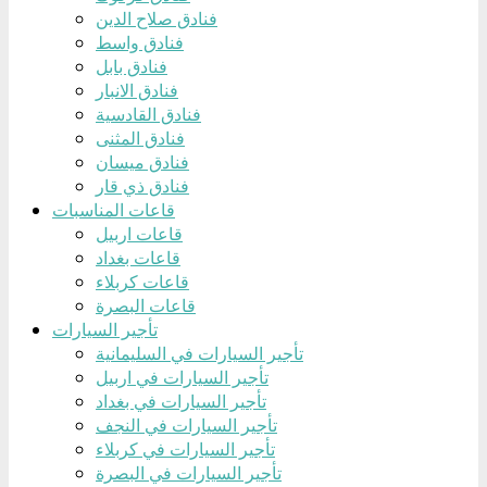
فنادق صلاح الدين
فنادق واسط
فنادق بابل
فنادق الانبار
فنادق القادسية
فنادق المثنى
فنادق ميسان
فنادق ذي قار
قاعات المناسبات
قاعات اربيل
قاعات بغداد
قاعات كربلاء
قاعات البصرة
تأجير السيارات
تأجير السيارات في السليمانية
تأجير السيارات في اربيل
تأجير السيارات في بغداد
تأجير السيارات في النجف
تأجير السيارات في كربلاء
تأجير السيارات في البصرة